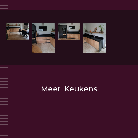
Meer
Keukens
Diepenheim