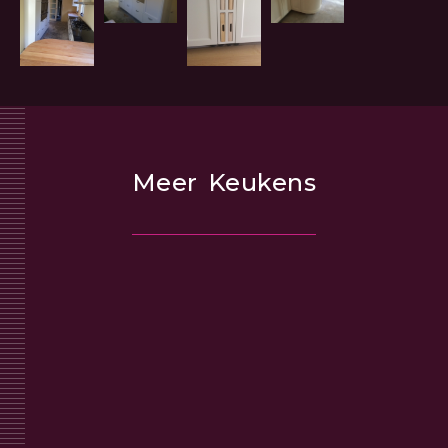
Meer
Keukens
Diepenheim